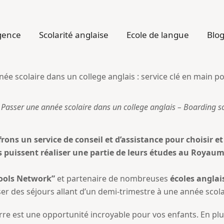
gence
Scolarité anglaise
Ecole de langue
Blo
: Passer une année scolaire dans un college anglais – Boarding s
rons un service de conseil et d’assistance pour choisir e
ils puissent réaliser une partie de leurs études au Royau
hools Network”
et partenaire de nombreuses
écoles anglai
des séjours allant d’un demi-trimestre à une année scolaire
e est une opportunité incroyable pour vos enfants. En plu