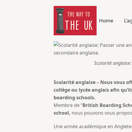
Home
L’a
Scolarité anglaise
Scolarité anglaise – Nous vous off
collège ou lycée anglais afin qu’
boarding schools.
Membre de “
British Boarding Sc
sch
ool,
nous pouvons vous proposer 
Une année académique en Angleterr