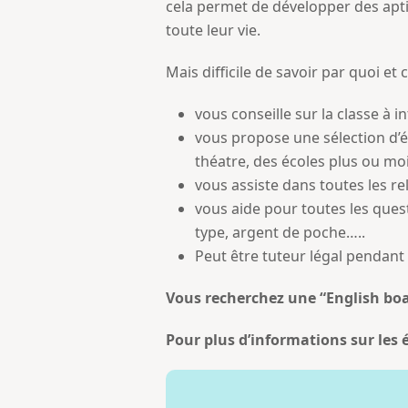
cela permet de développer des aptit
toute leur vie.
Mais difficile de savoir par quoi 
vous conseille sur la classe à i
vous propose une sélection d’é
théatre, des écoles plus ou moi
vous assiste dans toutes les re
vous aide pour toutes les quest
type, argent de poche…..
Peut être tuteur légal pendan
Vous recherchez une “E
nglish bo
Pour plus d’informations sur les éc