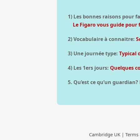
1) Les bonnes raisons pour fa
Le Figaro vous guide pour f
2) Vocabulaire à connaitre:
S
3) Une journée type:
Typical 
4) Les 1ers jours:
Quelques con
5. Qu’est ce qu’un guardian?
Cambridge UK |
Terms 