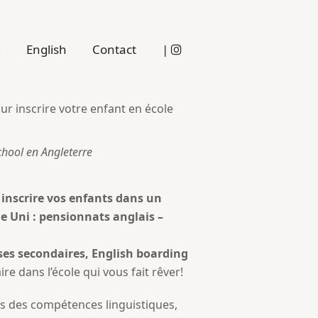
g
English
Contact
|
chool en Angleterre
t inscrire vos enfants dans un
me Uni : pensionnats anglais –
ses secondaires, English boarding
 dans l’école qui vous fait rêver!
s des compétences linguistiques,