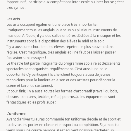
l’opportunité, participe aux compétitions inter-ecole ou inter house ; c’est
très sympa !
Les arts
Les arts occupent également une place très importante.
Pratiquement tous les anglais jouent un ou plusieurs instruments de
musique. A l’école, il y a des salles entières dédiées à la musique et les
instruments sont à la disposition des élèves le midi et le soir.
Il y a aussi une chorale et les élèves répètent le plus souvent dans
l’église. C’est magnifique, très anglais et il ne faut pas laisser passer
l’occasion sans essayer !
Le théâtre fait partie intégrante du programme scolaire et d’excellents
spectacles sont organisés régulièrement. C’est aussi une belle
opportunité d’y participer (ils cherchent toujours aussi de jeunes
techniciens pour la lumière et le son et des artistes pour décorer la
scène et faire les costumes).
Et pour finir, il y a aussi toutes les formes d’art créatif (travail du bois,
dessins, peintures, textiles, métal, poterie…). Les équipements sont
fantastiques et les profs super.
L’uniforme
Avant d’arriver tu auras commandé ton uniforme d’ecole et de sport et
tu devras les porter en classe et en sport ou compétition. Si jamais tu
viens pour une courte période, il est souvent possible d’acheter un