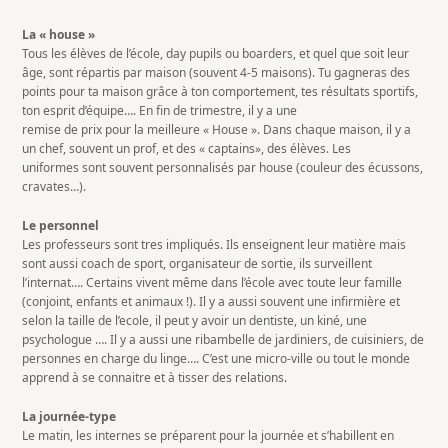
La « house »
Tous les élèves de l’école, day pupils ou boarders, et quel que soit leur
âge, sont répartis par maison (souvent 4-5 maisons). Tu gagneras des
points pour ta maison grâce à ton comportement, tes résultats sportifs,
ton esprit d’équipe…. En fin de trimestre, il y a une
remise de prix pour la meilleure « House ». Dans chaque maison, il y a
un chef, souvent un prof, et des « captains», des élèves. Les
uniformes sont souvent personnalisés par house (couleur des écussons,
cravates…).
Le personnel
Les professeurs sont tres impliqués. Ils enseignent leur matière mais
sont aussi coach de sport, organisateur de sortie, ils surveillent
l’internat…. Certains vivent même dans l’école avec toute leur famille
(conjoint, enfants et animaux !). Il y a aussi souvent une infirmière et
selon la taille de l’ecole, il peut y avoir un dentiste, un kiné, une
psychologue …. Il y a aussi une ribambelle de jardiniers, de cuisiniers, de
personnes en charge du linge…. C’est une micro-ville ou tout le monde
apprend à se connaitre et à tisser des relations.
La journée-type
Le matin, les internes se préparent pour la journée et s’habillent en