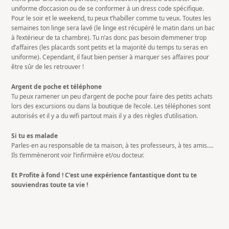
uniforme d’occasion ou de se conformer à un dress code spécifique.
Pour le soir et le weekend, tu peux t’habiller comme tu veux. Toutes les
semaines ton linge sera lavé (le linge est récupéré le matin dans un bac
à l’extérieur de ta chambre). Tu n’as donc pas besoin d’emmener trop
d’affaires (les placards sont petits et la majorité du temps tu seras en
uniforme). Cependant, il faut bien penser à marquer ses affaires pour
être sûr de les retrouver !
Argent de poche et téléphone
Tu peux ramener un peu d’argent de poche pour faire des petits achats
lors des excursions ou dans la boutique de l’ecole. Les téléphones sont
autorisés et il y a du wifi partout mais il y a des règles d’utilisation.
Si tu es malade
Parles-en au responsable de ta maison, à tes professeurs, à tes amis….
Ils t’emmèneront voir l’infirmière et/ou docteur.
Et Profite à fond ! C’est une expérience fantastique dont tu te
souviendras toute ta vie !