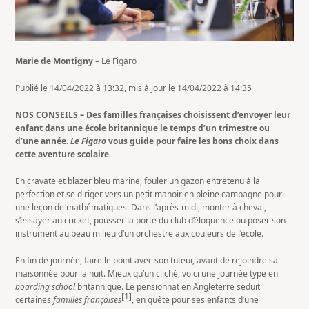
Marie de Montigny
– Le Figaro
Publié le 14/04/2022 à 13:32, mis à jour le 14/04/2022 à 14:35
NOS CONSEILS – Des familles françaises choisissent d’envoyer leur
enfant dans une école britannique le temps d’un trimestre ou
d’une année.
Le Figaro
vous guide pour faire les bons choix dans
cette aventure scolaire.
En cravate et blazer bleu marine, fouler un gazon entretenu à la
perfection et se diriger vers un petit manoir en pleine campagne pour
une leçon de mathématiques. Dans l’après-midi, monter à cheval,
s’essayer au cricket, pousser la porte du club d’éloquence ou poser son
instrument au beau milieu d’un orchestre aux couleurs de l’école.
En fin de journée, faire le point avec son tuteur, avant de rejoindre sa
maisonnée pour la nuit. Mieux qu’un cliché, voici une journée type en
boarding school
britannique. Le pensionnat en Angleterre séduit
[1]
certaines
familles françaises
, en quête pour ses enfants d’une