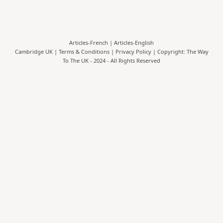
Articles-French
|
Articles-English
Cambridge UK |
Terms & Conditions
|
Privacy Policy
| Copyright: The Way
To The UK - 2024 - All Rights Reserved