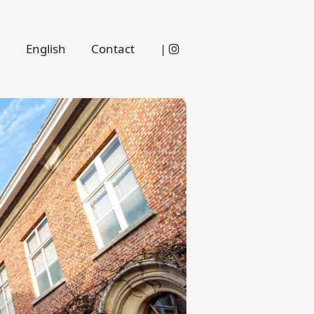
g
English
Contact
|