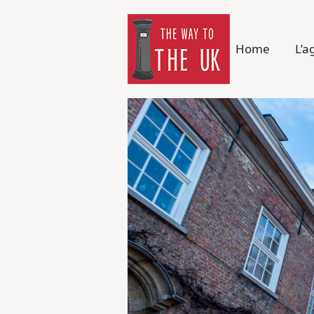
Home
L’a