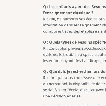
Q : Les enfants ayant des Besoins
l’enseignement classique ?
R :
Oui, de nombreuses écoles priv
intégration dans l’enseignement cla
collaborent avec des établissements
Q : Quels types de besoins spécifi
R :
Les écoles privées spécialisées
dyslexie, le trouble du spectre au
les enfants ayant des handicaps p
Q : Que dois-je rechercher lors d
R :
Lorsque vous choisissez une écol
du personnel, la disponibilité de 
social. Visiter l’école, discuter a
une décision éclairée.