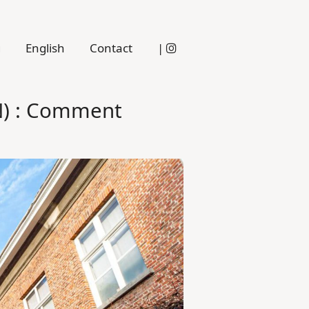
g
English
Contact
|
EN) : Comment