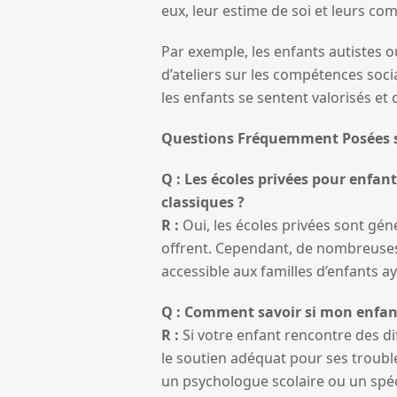
eux, leur estime de soi et leurs co
Par exemple, les enfants autistes 
d’ateliers sur les compétences soci
les enfants se sentent valorisés et
Questions Fréquemment Posées sur
Q : Les écoles privées pour enfan
classiques ?
R :
Oui, les écoles privées sont gén
offrent. Cependant, de nombreuses
accessible aux familles d’enfants a
Q : Comment savoir si mon enfant 
R :
Si votre enfant rencontre des dif
le soutien adéquat pour ses trouble
un psychologue scolaire ou un spéci