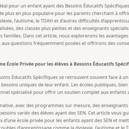
éal pour un enfant ayant des Besoins Éducatifs Spécifiques 
e plus en plus populaire pour les parents cherchant à offri
slexie, l’autisme, le TDAH et d’autres difficultés d’apprenti
ées, des classes plus petites et des enseignants spécialisé
 familles. Dans cet article, nous explorerons les avantages
aux questions fréquemment posées et offrirons des conseil
ne École Privée pour les élèves à Besoins Éducatifs Spécif
oins Éducatifs Spécifiques se retrouvent souvent face à un 
besoins uniques de leur enfant. Les écoles publiques, bien 
nnel spécialisé pour offrir un soutien complet aux enfants 
ernative, avec des programmes sur mesure, des enseignants 
soins variés des élèves ayant des SEN. Cet article vous gui
ix d’une école privée pour les enfants ayant des SEN et met
roubles d’apprentissage comme la dyslexie, l’autisme et le 