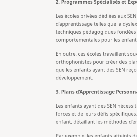
2. Programmes Spécialisés et Expe
Les écoles privées dédiées aux SEN
d’apprentissage telles que la dyslex
techniques pédagogiques fondées s
comportementales pour les enfants
En outre, ces écoles travaillent s
orthophonistes pour créer des plan
que les enfants ayant des SEN reçoi
développement.
3. Plans d’Apprentissage Personn
Les enfants ayant des SEN nécessit
forces et de leurs défis spécifique
enfant, détaillant les méthodes d’e
Par exemple, les enfants atteints d