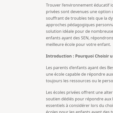
Trouver l’environnement éducatif id
privées sont devenues une option d
souffrant de troubles tels que la dy
approches pédagogiques personnalis
solution idéale pour de nombreuses
enfants ayant des SEN, répondrons 
meilleure école pour votre enfant.
Introduction : Pourquoi Choisir u
Les parents d’enfants ayant des Bes
une école capable de répondre aux 
toujours les ressources ou le perso
Les écoles privées offrent une alt
soutien dédiés pour répondre aux be
essentiels à considérer lors du cho
écoles pour les enfants ayant des t