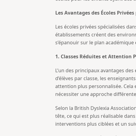
Les Avantages des Écoles Privées 
Les écoles privées spécialisées da
établissements créent des environ
s’épanouir sur le plan académique e
1. Classes Réduites et Attention 
L’un des principaux avantages des é
d’élèves par classe, les enseignant
attention plus personnalisée. Cela 
nécessiter une approche différent
Selon la British Dyslexia Associati
tête, ce qui est plus réalisable da
interventions plus ciblées et un sui