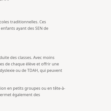
oles traditionnelles. Ces
 enfants ayant des SEN de
éduite des classes. Avec moins
es de chaque élève et offrir une
e dyslexie ou de TDAH, qui peuvent
tion en petits groupes ou en tête-à-
s permet également des