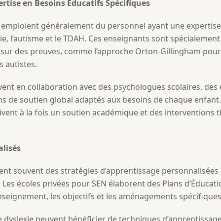
rtise en Besoins Éducatifs Spécifiques
 emploient généralement du personnel ayant une expertise d
ie, l’autisme et le TDAH. Ces enseignants sont spécialement 
ur des preuves, comme l’approche Orton-Gillingham pour l
 autistes.
ouvent en collaboration avec des psychologues scolaires, de
s de soutien global adaptés aux besoins de chaque enfant.
vent à la fois un soutien académique et des interventions t
alisés
ent souvent des stratégies d’apprentissage personnalisées
s. Les écoles privées pour SEN élaborent des Plans d’Éducati
nseignement, les objectifs et les aménagements spécifiques n
e dyslexie peuvent bénéficier de techniques d’apprentissage 