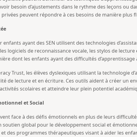
voir besoin d’ajustements dans le rythme des leçons ou dan
s privées peuvent répondre à ces besoins de manière plus fl
cée
enfants ayant des SEN utilisent des technologies d’assista
 les logiciels de reconnaissance vocale, les stylos de lecture 
ère dont les enfants ayant des difficultés d’apprentissage
racy Trust, les élèves dyslexiques utilisant la technologie 
dité de lecture et en écriture. Ces outils aident à créer un 
ctivités scolaires et atteindre leur plein potentiel académi
otionnel et Social
ent face à des défis émotionnels en plus de leurs difficult
un soutien global pour le développement social et émotion
ux et des programmes thérapeutiques visant à aider les enfa