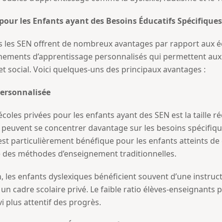
pour les Enfants ayant des Besoins Éducatifs Spécifiques
ns les SEN offrent de nombreux avantages par rapport aux éc
nements d’apprentissage personnalisés qui permettent aux
t social. Voici quelques-uns des principaux avantages :
Personnalisée
coles privées pour les enfants ayant des SEN est la taille r
s peuvent se concentrer davantage sur les besoins spécifiqu
est particulièrement bénéfique pour les enfants atteints d
e des méthodes d’enseignement traditionnelles.
on, les enfants dyslexiques bénéficient souvent d’une instruc
ns un cadre scolaire privé. Le faible ratio élèves-enseignant
vi plus attentif des progrès.