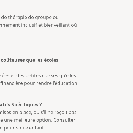
s de thérapie de groupe ou
nnement inclusif et bienveillant où
s coûteuses que les écoles
es et des petites classes qu’elles
inancière pour rendre l’éducation
tifs Spécifiques ?
ses en place, ou s’il ne reçoit pas
re une meilleure option. Consulter
on pour votre enfant.