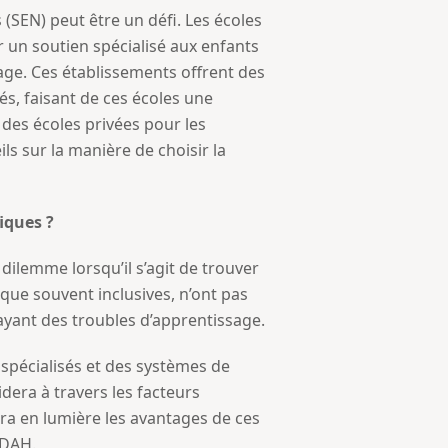
(SEN) peut être un défi. Les écoles
r un soutien spécialisé aux enfants
ssage. Ces établissements offrent des
s, faisant de ces écoles une
 des écoles privées pour les
s sur la manière de choisir la
iques ?
dilemme lorsqu’il s’agit de trouver
que souvent inclusives, n’ont pas
ayant des troubles d’apprentissage.
spécialisés et des systèmes de
dera à travers les facteurs
tra en lumière les avantages de ces
TDAH.