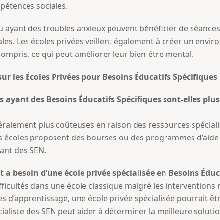
mpétences sociales.
ou ayant des troubles anxieux peuvent bénéficier de séance
ales. Les écoles privées veillent également à créer un enviro
 compris, ce qui peut améliorer leur bien-être mental.
 les Écoles Privées pour Besoins Éducatifs Spécifiques
ts ayant des Besoins Éducatifs Spécifiques sont-elles plu
éralement plus coûteuses en raison des ressources spécialisé
 écoles proposent des bourses ou des programmes d’aide f
yant des SEN.
a besoin d’une école privée spécialisée en Besoins Éduca
ficultés dans une école classique malgré les interventions mi
s d’apprentissage, une école privée spécialisée pourrait êt
aliste des SEN peut aider à déterminer la meilleure soluti