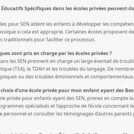
 Éducatifs Spécifiques dans les écoles privées peuvent-ils
ées pour SEN aident les enfants à développer les compéten
ssique si cela est approprié. Certaines écoles proposent des
 traditionnels pour faciliter ce processus.
ques sont pris en charge par les écoles privées ?
 dans les SEN prennent en charge un large éventail de trou
tistique (TSA), le TDAH et les troubles du langage. De nomb
hysiques ou des troubles émotionnels et comportementaux.
u choix d’une école privée pour mon enfant ayant des Bes
e privée pour enfants ayant des SEN, prenez en compte la tai
programmes spécialisés et l’approche de l’école concernant
vec le personnel et consulter les témoignages d’autres paren