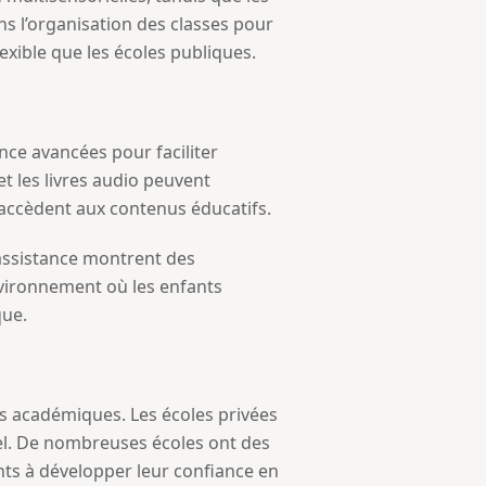
s l’organisation des classes pour
exible que les écoles publiques.
nce avancées pour faciliter
et les livres audio peuvent
 accèdent aux contenus éducatifs.
d’assistance montrent des
environnement où les enfants
que.
és académiques. Les écoles privées
nel. De nombreuses écoles ont des
nts à développer leur confiance en