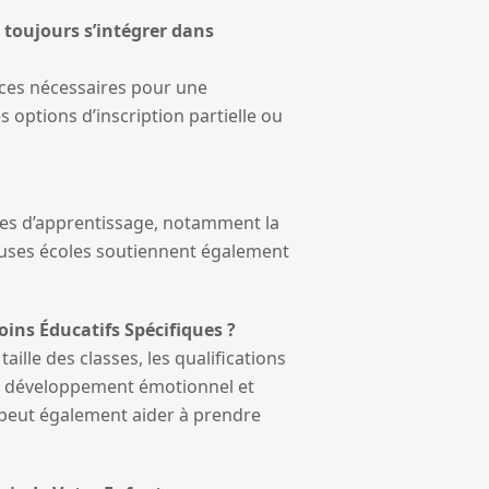
 toujours s’intégrer dans
ces nécessaires pour une
 options d’inscription partielle ou
bles d’apprentissage, notamment la
reuses écoles soutiennent également
oins Éducatifs Spécifiques ?
lle des classes, les qualifications
 le développement émotionnel et
ts peut également aider à prendre