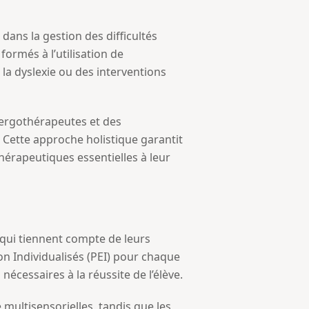
ans la gestion des difficultés
formés à l’utilisation de
a dyslexie ou des interventions
s ergothérapeutes et des
 Cette approche holistique garantit
hérapeutiques essentielles à leur
 qui tiennent compte de leurs
on Individualisés (PEI) pour chaque
écessaires à la réussite de l’élève.
multisensorielles, tandis que les