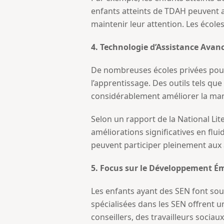
enfants atteints de TDAH peuvent a
maintenir leur attention. Les école
4. Technologie d’Assistance Avan
De nombreuses écoles privées pour 
l’apprentissage. Des outils tels que
considérablement améliorer la mani
Selon un rapport de la National Lite
améliorations significatives en flui
peuvent participer pleinement aux a
5. Focus sur le Développement Ém
Les enfants ayant des SEN font souv
spécialisées dans les SEN offrent 
conseillers, des travailleurs socia