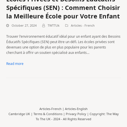
Spécifiques (SEN) : Comment Choisir
la Meilleure École pour Votre Enfant
October 27, 2024
TWTTUk
Articles - French
Trouver l'environnement éducatif idéal pour un enfant ayant des Besoins
Éducatifs Spécifiques (SEN) peut être un défi. Les écoles privées sont
devenues une option de plus en plus populaire pour les parents
cherchant à offrir un soutien spécialisé aux enfants…
Read more
Articles-French
|
Articles-English
Cambridge UK |
Terms & Conditions
|
Privacy Policy
| Copyright: The Way
To The UK - 2024 - All Rights Reserved