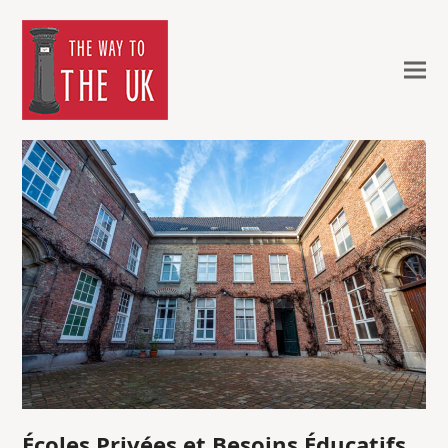
Écoles Privées et Besoins Éducatifs