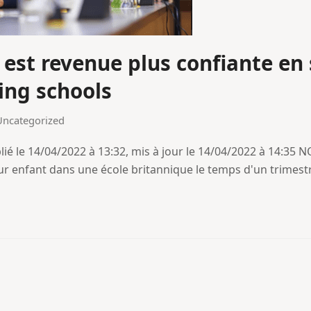
e est revenue plus confiante en 
ding schools
Uncategorized
ié le 14/04/2022 à 13:32, mis à jour le 14/04/2022 à 14:35 
eur enfant dans une école britannique le temps d'un trimes