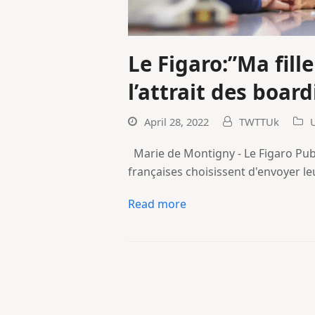
Le Figaro:”Ma fill
l’attrait des boar
April 28, 2022
TWTTUk
Marie de Montigny - Le Figaro Publ
françaises choisissent d'envoyer l
Read more