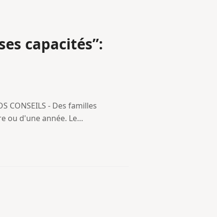
ses capacités”:
NOS CONSEILS - Des familles
tre ou d'une année. Le…