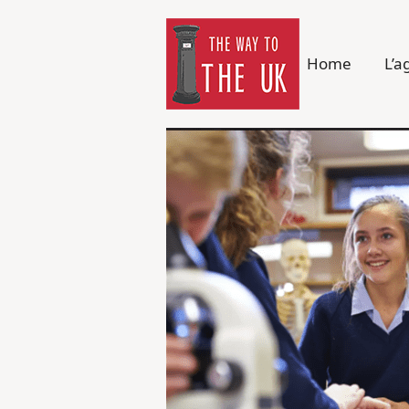
Home
L’a