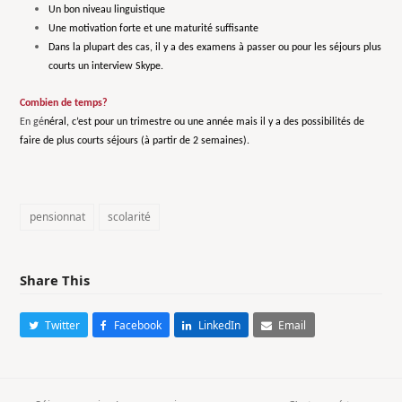
Un bon niveau linguistique
Une motivation forte et une maturité suffisante
Dans la plupart des cas, il y a des examens à passer ou pour les séjours plus
courts un interview Skype.
Combien de temps?
En gé
néral, c’est pour un trimestre ou une année mais il y a des possibilités de
faire de plus courts séjours (à partir de 2 semaines).
pensionnat
scolarité
Share This
Twitter
Facebook
LinkedIn
Email