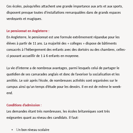
Ces écoles, puisqu’elles attachent une grande importance aux arts et aux sports,
disposent presque toutes d’installations remarquables dans de grands espaces
verdoyants et magiques.
Le pensionnat en Angleterre :
En Angleterre, le pensionnat est une formule extrêmement répandue pour les
élèves à partir de 11 ans. La majorité des « colleges » dispose de bâtiments
consacrés à l’hébergement des enfants avec des dortoirs ou des chambres, celles-
ci pouvant accueillir de 1 à 6 enfants en moyenne.
La vie d’interne a de nombreux avantages, parmi lesquels celui de partager le
quotidien de ses camarades anglais et donc de favoriser la socialisation et les
amitiés. Le soir après l’école, de nombreuses activités sont organisées sur le
campus ainsi qu’un temps d’étude pour les devoirs. Il en est de même le week-
end.
Conditions d’admission :
Les demandes étant très nombreuses, les écoles britanniques sont très
exigeantes quant au niveau des candidats.
Il faut:
U
n bon niveau scolaire