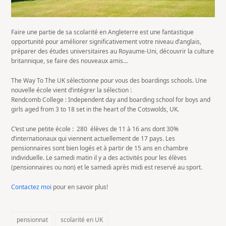
Faire une partie de sa scolarité en Angleterre est une fantastique
opportunité pour améliorer significativement votre niveau d’anglais,
préparer des études universitaires au Royaume-Uni, découvrir la culture
britannique, se faire des nouveaux amis…
The Way To The UK sélectionne pour vous des boardings schools. Une
nouvelle école vient d’intégrer la sélection :
Rendcomb College : Independent day and boarding school for boys and
girls aged from 3 to 18 set in the heart of the Cotswolds, UK.
C’est une petite école : 280 élèves de 11 à 16 ans dont 30%
d’internationaux qui viennent actuellement de 17 pays. Les
pensionnaires sont bien logés et à partir de 15 ans en chambre
individuelle. Le samedi matin il y a des activités pour les élèves
(pensionnaires ou non) et le samedi après midi est reservé au sport.
Contactez moi
pour en savoir plus!
pensionnat
scolarité en UK