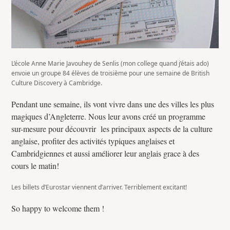
L’école Anne Marie Javouhey de Senlis (mon college quand j’étais ado)
envoie un groupe 84 élèves de troisième pour une semaine de British
Culture Discovery à Cambridge.
Pendant une semaine, ils vont vivre
dans une des villes les plus
magiques d’Angleterre. Nous leur avons créé un programme
sur-mesure pour découvrir
les principaux aspects de la culture
anglaise, profiter des activités typiques anglaises et
Cambridgiennes et aussi améliorer leur anglais grace à des
cours le matin!
Les billets d’Eurostar viennent d’arriver. Terriblement excitant!
So happy to welcome them !