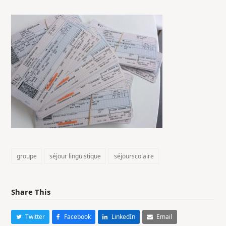
groupe
séjour linguistique
séjourscolaire
Share This
Twitter
Facebook
LinkedIn
Email