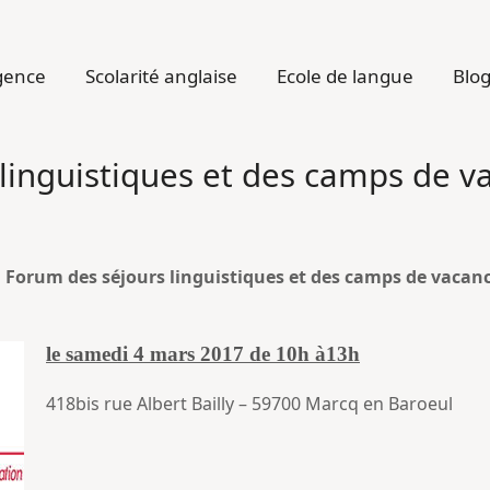
gence
Scolarité anglaise
Ecole de langue
Blo
linguistiques et des camps de v
u
Forum des séjours linguistiques et des camps de vacance
le samedi 4 mars 2017 de 10h à13h
418bis rue Albert Bailly – 59700 Marcq en Baroeul