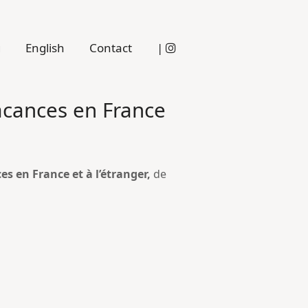
g
English
Contact
|
acances en France
s en France et à l’étranger,
de