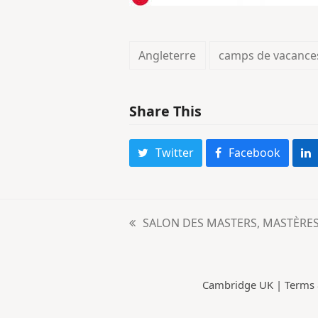
Angleterre
camps de vacance
Share This
Twitter
Facebook
SALON DES MASTERS, MASTÈRES E
previous
post:
Cambridge UK |
Terms 