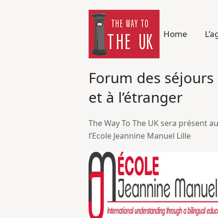
Home
L’a
Forum des séjours 
et à l’étranger
The Way To The UK sera présent a
l’Ecole Jeannine Manuel Lille