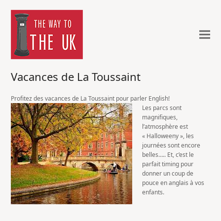
Vacances de La Toussaint
Profitez des vacances de La Toussaint pour parler English!
Les parcs sont
magnifiques,
l’atmosphère est
« Halloweeny », les
journées sont encore
belles….. Et, c’est le
parfait timing pour
donner un coup de
pouce en anglais à vos
enfants.