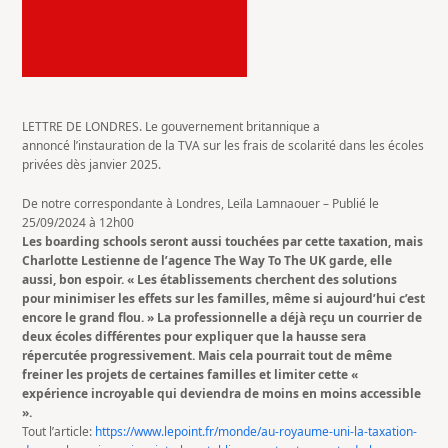
LETTRE DE LONDRES. Le gouvernement britannique a
annoncé l’instauration de la TVA sur les frais de scolarité dans les écoles
privées dès janvier 2025.
De notre correspondante à Londres, Leïla Lamnaouer –
Publié le
25/09/2024 à 12h00
Les boarding schools seront aussi touchées par cette taxation, mais
Charlotte Lestienne de l’agence The Way To The UK garde, elle
aussi, bon espoir. « Les établissements cherchent des solutions
pour minimiser les effets sur les familles, même si aujourd’hui c’est
encore le grand flou. » La professionnelle a déjà reçu un courrier de
deux écoles différentes pour expliquer que la hausse sera
répercutée progressivement. Mais cela pourrait tout de même
freiner les projets de certaines familles et limiter cette «
expérience incroyable qui deviendra de moins en moins accessible
».
Tout l’article:
https://www.lepoint.fr/monde/au-royaume-uni-la-taxation-