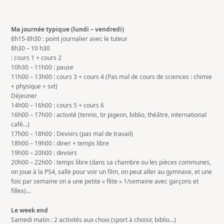
Ma journée typique (lundi – vendredi)
8h15-8h30 : point journalier avec le tuteur
8h30 – 10 h30
: cours 1 + cours 2
10h30 – 11h00 : pause
11h00 – 13h00 : cours 3 + cours 4 (Pas mal de cours de sciences : chimie
+ physique + svt)
Déjeuner
14h00 – 16h00 : cours 5 + cours 6
16h00 – 17h00 : activité (tennis, tir pigeon, biblio, théâtre, international
café…)
17h00 – 18h00 : Devoirs (pas mal de travail)
18h00 – 19h00 : diner + temps libre
19h00 – 20h00 : devoirs
20h00 – 22h00 : temps libre (dans sa chambre ou les pièces communes,
on joue à la PS4, salle pour voir un film, on peut aller au gymnase, et une
fois par semaine on a une petite « fête » 1/semaine avec garçons et
filles)…
Le week end
Samedi matin : 2 activités aux choix (sport à choisir, biblio…)