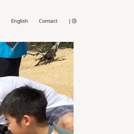
g
English
Contact
|