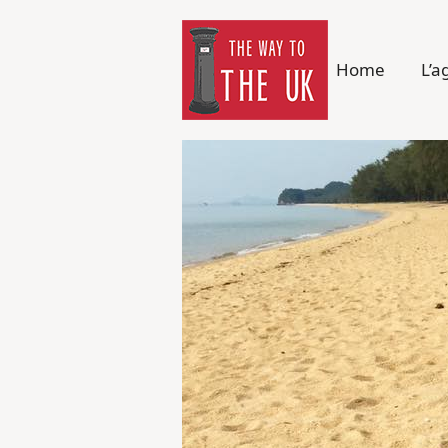
Home
L’a