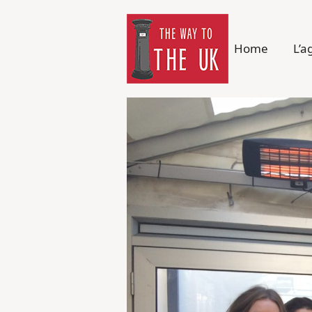
Home
L’a