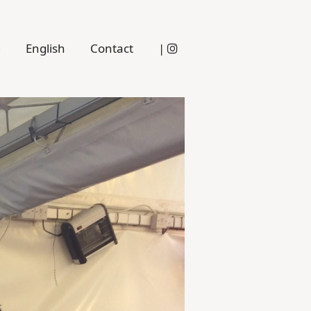
g
English
Contact
|