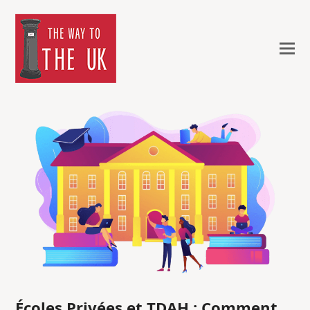
Écoles Privées et TDAH : Comment