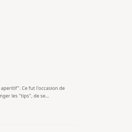
aperitif". Ce fut l'occasion de
ger les "tips", de se…