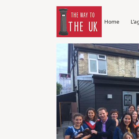
Home
L’a