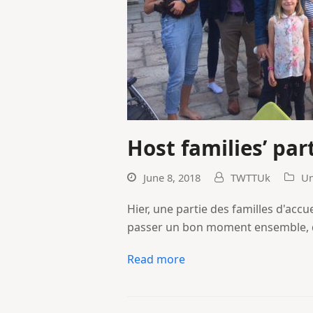
Host families’ par
June 8, 2018
TWTTUk
Un
Hier, une partie des familles d'accu
passer un bon moment ensemble, de 
Read more