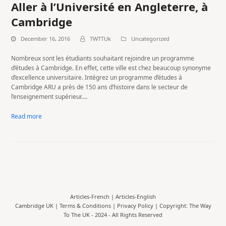
Aller à l’Université en Angleterre, à
Cambridge
December 16, 2016
TWTTUk
Uncategorized
Nombreux sont les étudiants souhaitant rejoindre un programme
d’études à Cambridge. En effet, cette ville est chez beaucoup synonyme
d’excellence universitaire. Intégrez un programme d’études à
Cambridge ARU a près de 150 ans d’histoire dans le secteur de
l’enseignement supérieur.…
Read more
Articles-French
|
Articles-English
Cambridge UK |
Terms & Conditions
|
Privacy Policy
| Copyright: The Way
To The UK - 2024 - All Rights Reserved