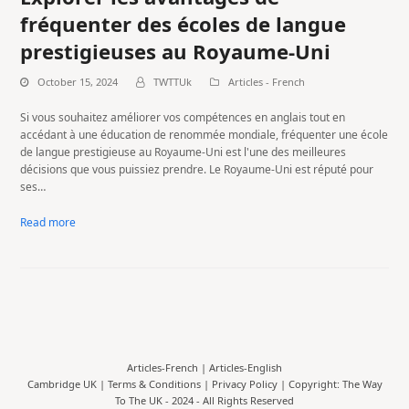
fréquenter des écoles de langue
prestigieuses au Royaume-Uni
October 15, 2024
TWTTUk
Articles - French
Si vous souhaitez améliorer vos compétences en anglais tout en
accédant à une éducation de renommée mondiale, fréquenter une école
de langue prestigieuse au Royaume-Uni est l'une des meilleures
décisions que vous puissiez prendre. Le Royaume-Uni est réputé pour
ses…
Read more
Articles-French
|
Articles-English
Cambridge UK |
Terms & Conditions
|
Privacy Policy
| Copyright: The Way
To The UK - 2024 - All Rights Reserved