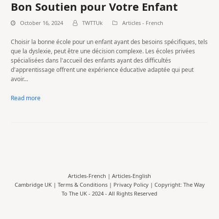
Bon Soutien pour Votre Enfant
October 16, 2024
TWTTUk
Articles - French
Choisir la bonne école pour un enfant ayant des besoins spécifiques, tels
que la dyslexie, peut être une décision complexe. Les écoles privées
spécialisées dans l'accueil des enfants ayant des difficultés
d'apprentissage offrent une expérience éducative adaptée qui peut
avoir…
Read more
Articles-French
|
Articles-English
Cambridge UK |
Terms & Conditions
|
Privacy Policy
| Copyright: The Way
To The UK - 2024 - All Rights Reserved