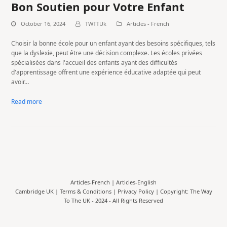
Bon Soutien pour Votre Enfant
October 16, 2024
TWTTUk
Articles - French
Choisir la bonne école pour un enfant ayant des besoins spécifiques, tels
que la dyslexie, peut être une décision complexe. Les écoles privées
spécialisées dans l'accueil des enfants ayant des difficultés
d'apprentissage offrent une expérience éducative adaptée qui peut
avoir…
Read more
Articles-French
|
Articles-English
Cambridge UK |
Terms & Conditions
|
Privacy Policy
| Copyright: The Way
To The UK - 2024 - All Rights Reserved