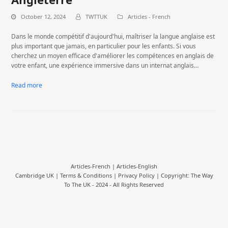
October 12, 2024
TWTTUK
Articles - French
Dans le monde compétitif d'aujourd'hui, maîtriser la langue anglaise est
plus important que jamais, en particulier pour les enfants. Si vous
cherchez un moyen efficace d'améliorer les compétences en anglais de
votre enfant, une expérience immersive dans un internat anglais…
Read more
Articles-French
|
Articles-English
Cambridge UK |
Terms & Conditions
|
Privacy Policy
| Copyright: The Way
To The UK - 2024 - All Rights Reserved