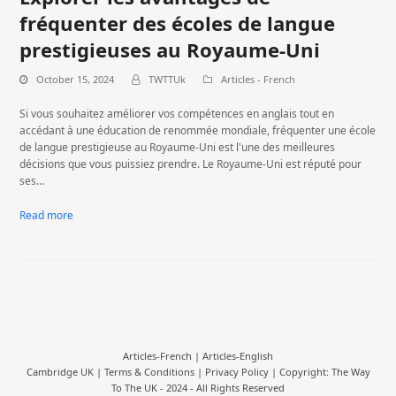
fréquenter des écoles de langue
prestigieuses au Royaume-Uni
October 15, 2024
TWTTUk
Articles - French
Si vous souhaitez améliorer vos compétences en anglais tout en
accédant à une éducation de renommée mondiale, fréquenter une école
de langue prestigieuse au Royaume-Uni est l'une des meilleures
décisions que vous puissiez prendre. Le Royaume-Uni est réputé pour
ses…
Read more
Articles-French
|
Articles-English
Cambridge UK |
Terms & Conditions
|
Privacy Policy
| Copyright: The Way
To The UK - 2024 - All Rights Reserved