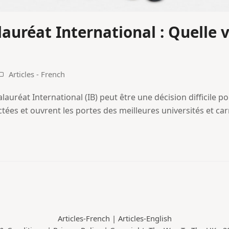
lauréat International : Quelle v
Articles - French
alauréat International (IB) peut être une décision difficile po
ctées et ouvrent les portes des meilleures universités et ca
Articles-French
|
Articles-English