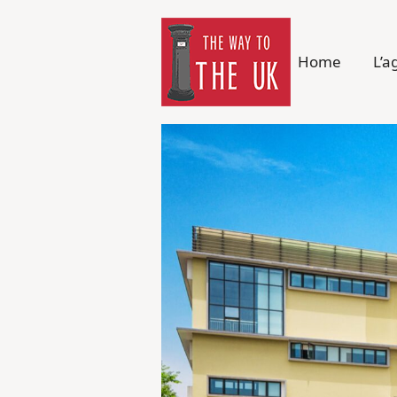
Home
L’a