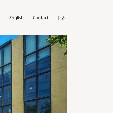
g
English
Contact
|