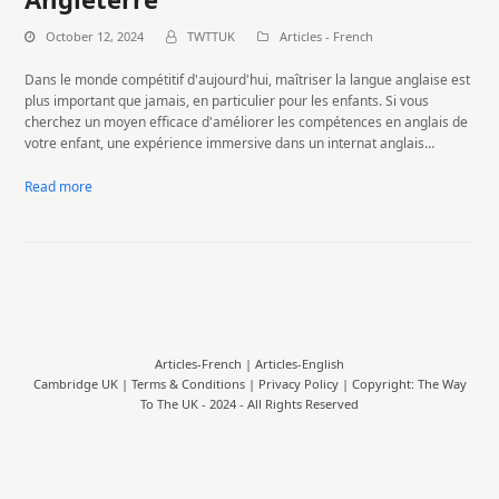
October 12, 2024
TWTTUK
Articles - French
Dans le monde compétitif d'aujourd'hui, maîtriser la langue anglaise est
plus important que jamais, en particulier pour les enfants. Si vous
cherchez un moyen efficace d'améliorer les compétences en anglais de
votre enfant, une expérience immersive dans un internat anglais…
Read more
Articles-French
|
Articles-English
Cambridge UK |
Terms & Conditions
|
Privacy Policy
| Copyright: The Way
To The UK - 2024 - All Rights Reserved