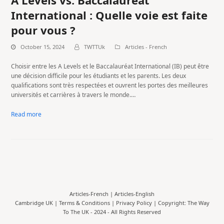
International : Quelle voie est faite
pour vous ?
October 15, 2024
TWTTUk
Articles - French
Choisir entre les A Levels et le Baccalauréat International (IB) peut être
une décision difficile pour les étudiants et les parents. Les deux
qualifications sont très respectées et ouvrent les portes des meilleures
universités et carrières à travers le monde.…
Read more
Articles-French
|
Articles-English
Cambridge UK |
Terms & Conditions
|
Privacy Policy
| Copyright: The Way
To The UK - 2024 - All Rights Reserved