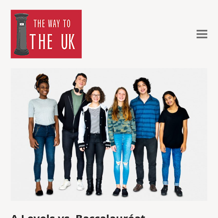
A Levels vs. Baccalauréat