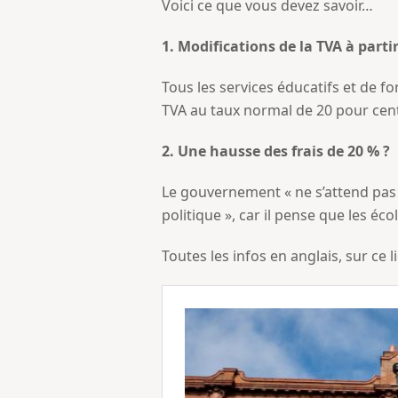
Voici ce que vous devez savoir…
1. Modifications de la TVA à parti
Tous les services éducatifs et de 
TVA au taux normal de 20 pour cent
2. Une hausse des frais de 20 % ?
Le gouvernement « ne s’attend pas 
politique », car il pense que les é
Toutes les infos en anglais, sur ce l