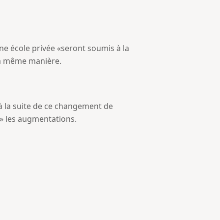
ne école privée «seront soumis à la
 la même manière.
à la suite de ce changement de
 » les augmentations.