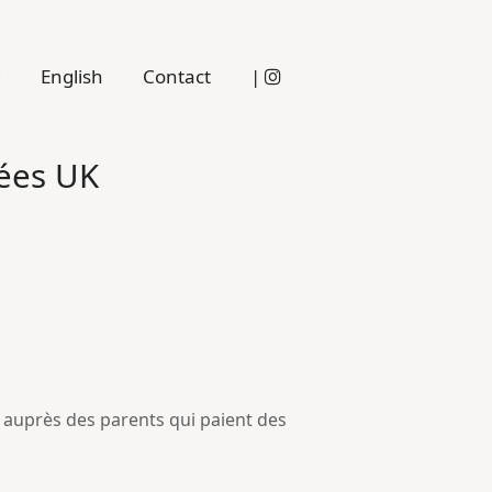
g
English
Contact
|
vées UK
A auprès des parents qui paient des