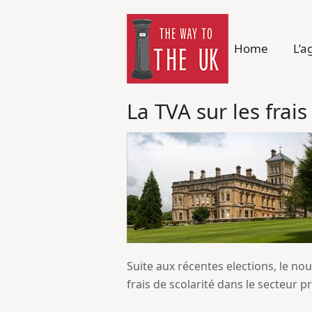
Home
L’a
La TVA sur les frai
Suite aux récentes elections, le no
frais de scolarité dans le secteur pr