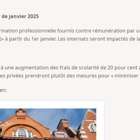
r de janvier 2025
formation professionnelle fournis contre rémunération par u
» à partir du 1er janvier. Les internats seront impactés de
à une augmentation des frais de scolarité de 20 pour cent 
coles privées prendront plutôt des mesures pour « minimiser
ien: