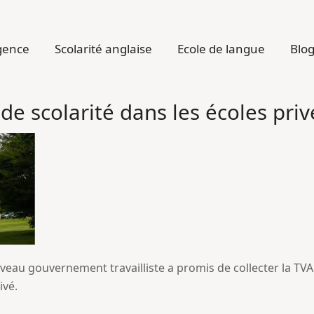
gence
Scolarité anglaise
Ecole de langue
Blo
s de scolarité dans les écoles pri
uveau gouvernement travailliste a promis de collecter la TV
ivé.