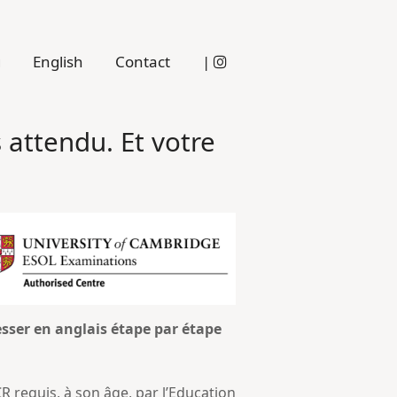
g
English
Contact
|
 attendu. Et votre
sser en anglais étape par étape
R requis, à son âge, par l’Education