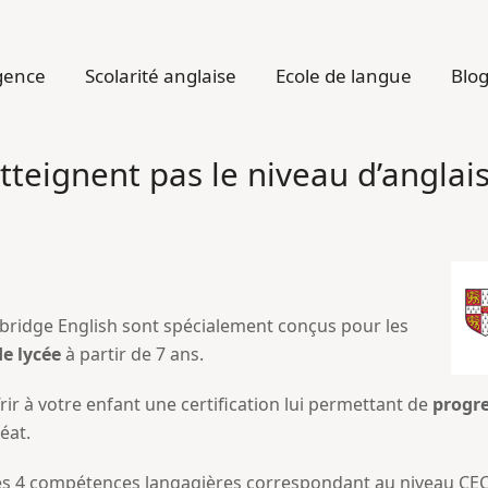
gence
Scolarité anglaise
Ecole de langue
Blo
tteignent pas le niveau d’anglais
bridge English sont spécialement conçus pour les
de lycée
à partir de 7 ans.
rir à votre enfant une certification lui permettant de
progre
éat.
 les 4 compétences langagières correspondant au niveau CEC