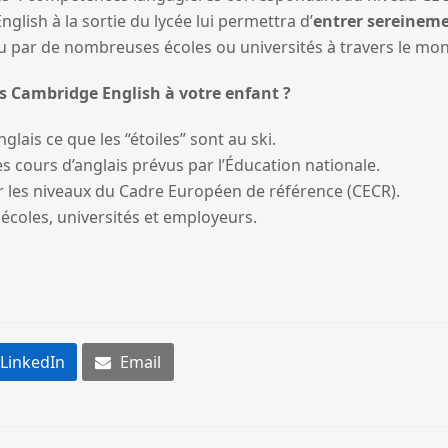
lish à la sortie du lycée lui permettra d’
entrer sereinem
 par de nombreuses écoles ou universités à travers le mo
s Cambridge English à votre enfant ?
nglais ce que les “étoiles” sont au ski.
cours d’anglais prévus par l’Éducation nationale.
r les niveaux du Cadre Européen de référence (CECR).
coles, universités et employeurs.
LinkedIn
Email