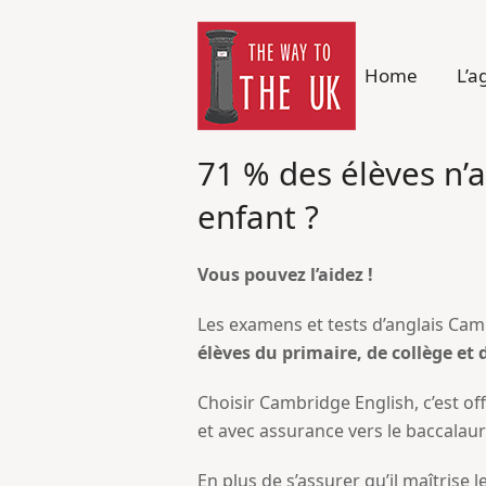
Home
L’a
71 % des élèves n’a
enfant ?
Vous pouvez l’aidez !
Les examens et tests d’anglais Cam
élèves du primaire, de collège et 
Choisir Cambridge English, c’est off
et avec assurance vers le baccalaur
En plus de s’assurer qu’il maîtrise