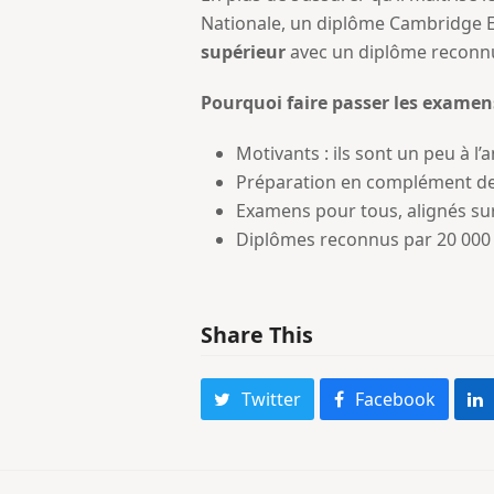
Nationale, un diplôme Cambridge Eng
supérieur
avec un diplôme reconnu
Pourquoi faire passer les examen
Motivants : ils sont un peu à l’a
Préparation en complément des 
Examens pour tous, alignés su
Diplômes reconnus par 20 000 é
Share This
Twitter
Facebook